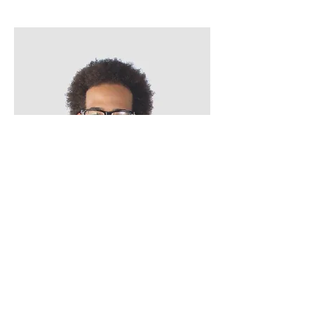
​Kevin Nuhr
Personalleiter